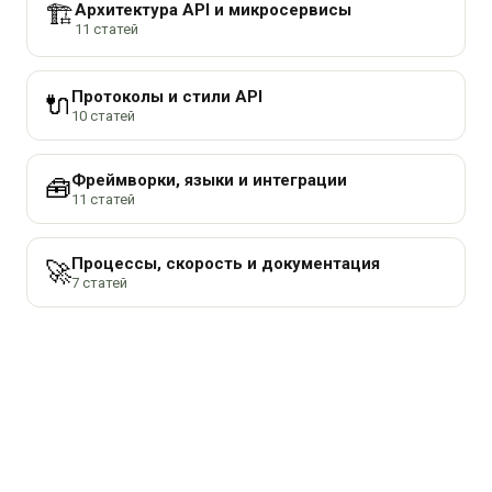
Архитектура API и микросервисы
🏗️
11 статей
Протоколы и стили API
🔌
10 статей
Фреймворки, языки и интеграции
🧰
11 статей
Процессы, скорость и документация
🚀
7 статей