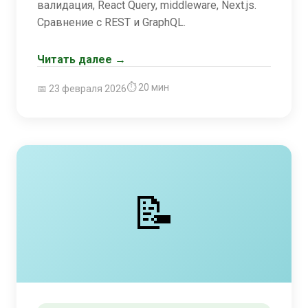
валидация, React Query, middleware, Next.js.
Сравнение с REST и GraphQL.
Читать далее →
⏱ 20 мин
📅 23 февраля 2026
📝