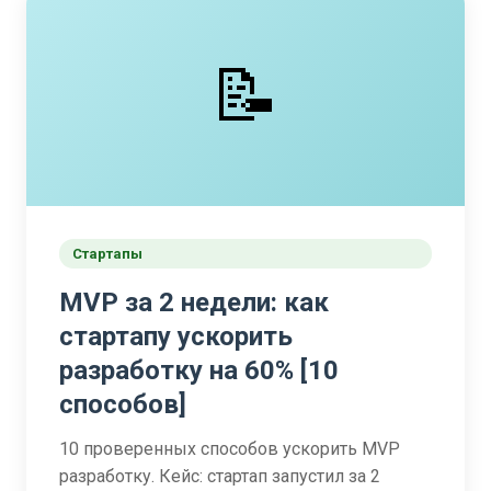
📝
Стартапы
MVP за 2 недели: как
стартапу ускорить
разработку на 60% [10
способов]
10 проверенных способов ускорить MVP
разработку. Кейс: стартап запустил за 2