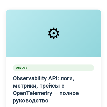
⚙️
DevOps
Observability API: логи,
метрики, трейсы с
OpenTelemetry — полное
руководство