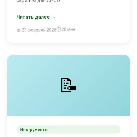
скрипты для CI/CD.
Читать далее →
⏱ 20 мин
📅 23 февраля 2026
📝
Инструменты