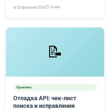
⏱ 16 мин
📅 23 февраля 2026
📝
Практика
Отладка API: чек-лист
поиска и исправления