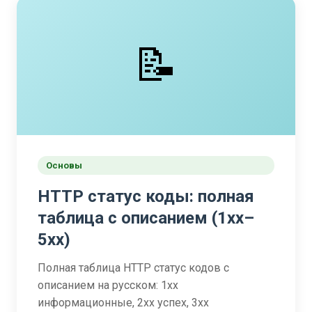
📝
Основы
HTTP статус коды: полная
таблица с описанием (1xx–
5xx)
Полная таблица HTTP статус кодов с
описанием на русском: 1xx
информационные, 2xx успех, 3xx