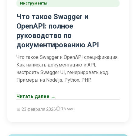
Инструменты
Что такое Swagger и
OpenAPI: полное
руководство по
документированию API
Что такое Swagger и OpenAPI спецификация.
Как написать документацию к API,
настроить Swagger UI, генерировать код.
Примеры на Node.js, Python, PHP.
Читать далее →
⏱ 16 мин
📅 23 февраля 2026