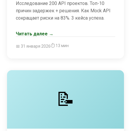
Исследование 200 API проектов. Топ-10
причин задержек + решения. Как Mock API
сокращает риски на 83%. 3 кейса успеха.
Читать далее →
⏱ 13 мин
📅 31 января 2026
📝