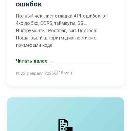
ошибок
Полный чек-лист отладки API-ошибок: от
4xx до 5xx, CORS, таймауты, SSL.
Инструменты: Postman, curl, DevTools.
Пошаговый алгоритм диагностики с
примерами кода.
Читать далее →
⏱ 18 мин
📅 23 февраля 2026
📝