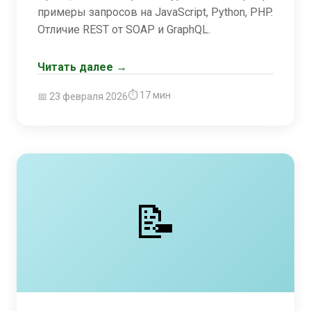
примеры запросов на JavaScript, Python, PHP.
Отличие REST от SOAP и GraphQL.
Читать далее →
⏱ 17 мин
📅 23 февраля 2026
📝