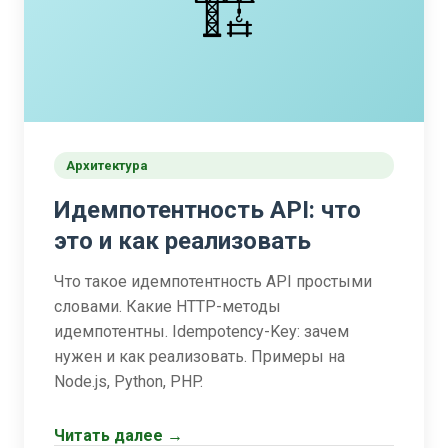
🏗️
Архитектура
Идемпотентность API: что
это и как реализовать
Что такое идемпотентность API простыми
словами. Какие HTTP-методы
идемпотентны. Idempotency-Key: зачем
нужен и как реализовать. Примеры на
Node.js, Python, PHP.
Читать далее →