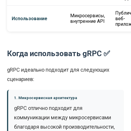
Публич
Микросервисы,
Использование
веб-
внутренние API
прило
Когда использовать gRPC ✅
gRPC идеально подходит для следующих
сценариев:
1. Микросервисная архитектура
gRPC отлично подходит для
коммуникации между микросервисами
благодаря высокой производительности,