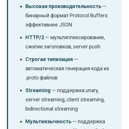
Высокая производительность
—
бинарный формат Protocol Buffers
эффективнее JSON
HTTP/2
— мультиплексирование,
сжатие заголовков, server push
Строгая типизация
—
автоматическая генерация кода из
.proto файлов
Streaming
— поддержка unary,
server streaming, client streaming,
bidirectional streaming
Мультиязычность
— поддержка