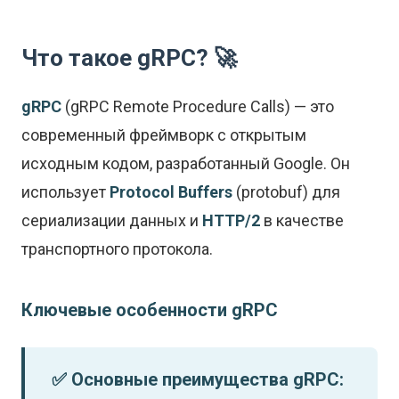
Что такое gRPC? 🚀
gRPC
(gRPC Remote Procedure Calls) — это
современный фреймворк с открытым
исходным кодом, разработанный Google. Он
использует
Protocol Buffers
(protobuf) для
сериализации данных и
HTTP/2
в качестве
транспортного протокола.
Ключевые особенности gRPC
✅ Основные преимущества gRPC: