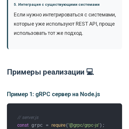
5. Интеграция с существующими системами
Если нужно интегрироваться с системами,
которые уже используют REST API, проще
использовать тот же подход.
Примеры реализации 💻
Пример 1: gRPC сервер на Node.js
// server.js
const
require
'@grpc/grpc-js'
 grpc = 
(