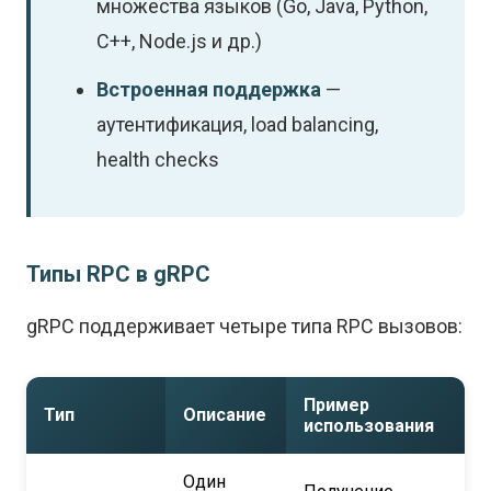
множества языков (Go, Java, Python,
C++, Node.js и др.)
Встроенная поддержка
—
аутентификация, load balancing,
health checks
Типы RPC в gRPC
gRPC поддерживает четыре типа RPC вызовов:
Пример
Тип
Описание
использования
Один