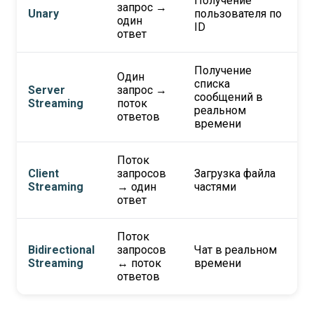
Получение
запрос →
Unary
пользователя по
один
ID
ответ
Получение
Один
списка
Server
запрос →
сообщений в
Streaming
поток
реальном
ответов
времени
Поток
Client
запросов
Загрузка файла
Streaming
→ один
частями
ответ
Поток
Bidirectional
запросов
Чат в реальном
Streaming
↔ поток
времени
ответов