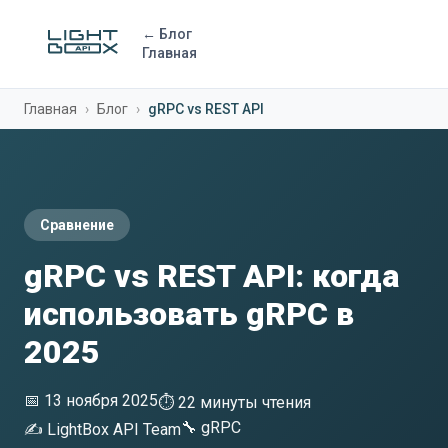
← Блог
Главная
Главная
›
Блог
›
gRPC vs REST API
Сравнение
gRPC vs REST API: когда
использовать gRPC в
2025
📅 13 ноября 2025
⏱ 22 минуты чтения
🔧 gRPC
✍️ LightBox API Team