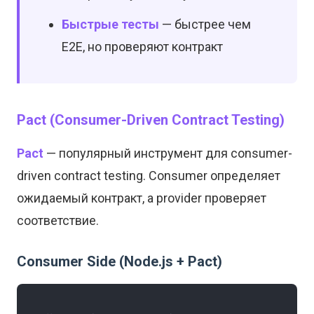
Быстрые тесты
— быстрее чем
E2E, но проверяют контракт
Pact (Consumer-Driven Contract Testing)
Pact
— популярный инструмент для consumer-
driven contract testing. Consumer определяет
ожидаемый контракт, а provider проверяет
соответствие.
Consumer Side (Node.js + Pact)