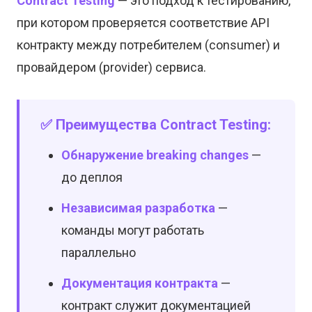
Contract Testing
— это подход к тестированию,
при котором проверяется соответствие API
контракту между потребителем (consumer) и
провайдером (provider) сервиса.
✅ Преимущества Contract Testing:
Обнаружение breaking changes
—
до деплоя
Независимая разработка
—
команды могут работать
параллельно
Документация контракта
—
контракт служит документацией