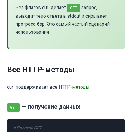
Без флагов curl делает
запрос,
GET
выводит тело ответа в stdout и скрывает
прогресс-бар. Это самый частый сценарий
использования.
Все HTTP-методы
curl поддерживает все
HTTP-методы
:
— получение данных
GET
# Простой GET