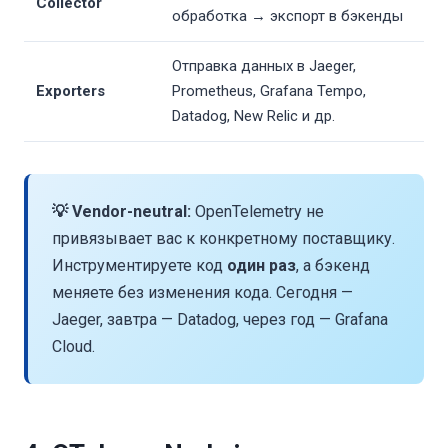
Collector
обработка → экспорт в бэкенды
Отправка данных в Jaeger,
Exporters
Prometheus, Grafana Tempo,
Datadog, New Relic и др.
💡 Vendor-neutral:
OpenTelemetry не
привязывает вас к конкретному поставщику.
Инструментируете код
один раз
, а бэкенд
меняете без изменения кода. Сегодня —
Jaeger, завтра — Datadog, через год — Grafana
Cloud.