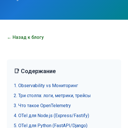
← Назад к блогу
📑 Содержание
1. Observability vs Мониторинг
2. Три столпа: логи, метрики, трейсы
3. Что такое OpenTelemetry
4. OTel для Node.js (Express/Fastify)
5. OTel для Python (FastAPI/Django)