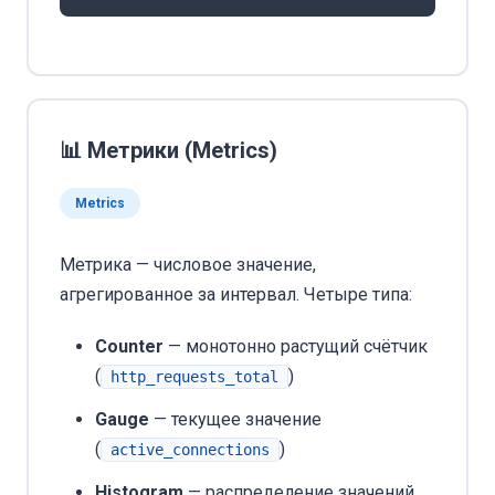
📊 Метрики (Metrics)
Metrics
Метрика — числовое значение,
агрегированное за интервал. Четыре типа:
Counter
— монотонно растущий счётчик
(
)
http_requests_total
Gauge
— текущее значение
(
)
active_connections
Histogram
— распределение значений