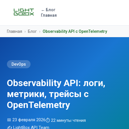
← Блог
Главная
Главная
›
Блог
›
Observability API с OpenTelemetry
DevOps
Observability API: логи,
метрики, трейсы с
OpenTelemetry
📅 23 февраля 2026
⏱ 22 минуты чтения
✍️ LightBox API Team