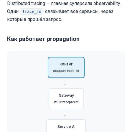
Distributed tracing — главная суперсила observability.
Один
связывает все сервисы, через
trace_id
которые прошёл запрос.
Как работает propagation
Клиент
создаёт trace_id
→
Gateway
W3C traceparent
→
Service A