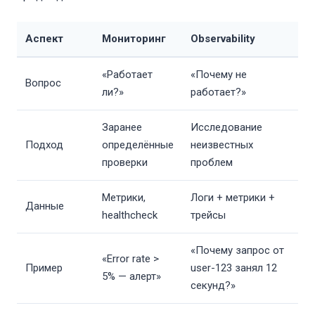
Аспект
Мониторинг
Observability
«Работает
«Почему не
Вопрос
ли?»
работает?»
Заранее
Исследование
Подход
определённые
неизвестных
проверки
проблем
Метрики,
Логи + метрики +
Данные
healthcheck
трейсы
«Почему запрос от
«Error rate >
Пример
user-123 занял 12
5% — алерт»
секунд?»