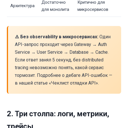
Достаточно
Критично для
Архитектура
для монолита
микросервисов
⚠️ Без observability в микросервисах:
Один
API-запрос проходит через Gateway → Auth
Service → User Service → Database → Cache.
Если ответ занял 5 секунд, без distributed
tracing невозможно понять, какой сервис
тормозит. Подробнее о дебаге API-ошибок —
в нашей статье
«Чеклист отладки API»
.
2. Три столпа: логи, метрики,
трейсы