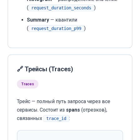
(
)
request_duration_seconds
Summary
— квантили
(
)
request_duration_p99
🔗 Трейсы (Traces)
Traces
Трейс — полный путь запроса через все
сервисы. Состоит из
spans
(отрезков),
связанных
:
trace_id