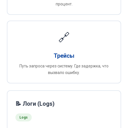
процент.
🔗
Трейсы
Путь запроса через систему. Где задержка, что
вызвало ошибку.
📝 Логи (Logs)
Logs