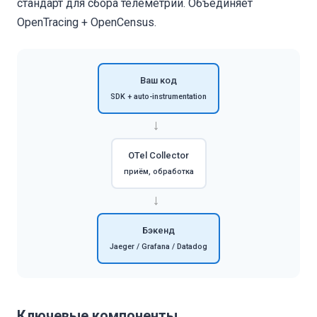
стандарт для сбора телеметрии. Объединяет
OpenTracing + OpenCensus.
Ваш код
SDK + auto-instrumentation
→
OTel Collector
приём, обработка
→
Бэкенд
Jaeger / Grafana / Datadog
Ключевые компоненты