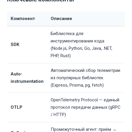
Компонент
Описание
Библиотека для
инструментирования кода
SDK
(Node.js, Python, Go, Java, .NET,
PHP, Rust)
Автоматический сбор телеметрии
Auto-
из популярных библиотек
instrumentation
(Express, Prisma, pg, fetch)
OpenTelemetry Protocol — единый
OTLP
протокол передачи данных (gRPC
/ HTTP)
Промежуточный агент: приём →